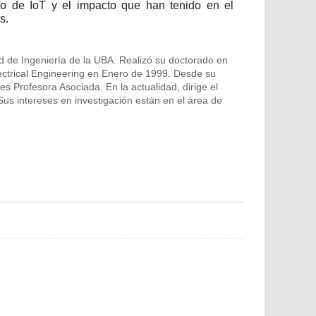
po de IoT y el impacto
que han tenido
en el
s.
ad de Ingeniería de la UBA. Realizó su doctorado en
ectrical Engineering en Enero de 1999. Desde su
s Profesora Asociada. En la actualidad, dirige el
 intereses en investigación están en el área de