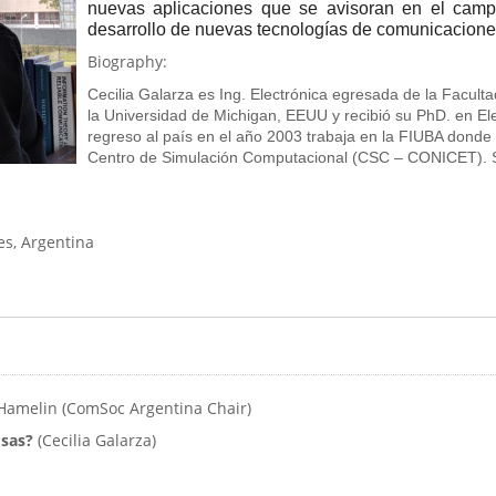
nuevas aplicaciones que se avisoran en el cam
desarrollo de nuevas tecnologías de comunicacione
Biography:
Cecilia Galarza es Ing. Electrónica egresada de la Facult
la Universidad de Michigan, EEUU y recibió su PhD. en El
regreso al país en el año 2003 trabaja en la FIUBA donde e
Centro de Simulación Computacional (CSC – CONICET). Sus
s, Argentina
-Hamelin (ComSoc Argentina Chair)
osas?
(Cecilia Galarza)