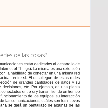
edes de las cosas?
omunicaciones están
dedicados
al desarrollo de
 Internet of Things). La misma es una extensión
con la habilidad de conectar en una misma red
ract
úan
entre sí.
El despliegue de estas
red
es
olección de grandes cantidades de datos
y su
 decisiones, etc
. Por ejemplo,
en una planta
s conectados entre sí y transmitiendo en tiempo
l funcionamiento de los equipos, su interacción
a de las comunicaciones, cuáles son los nuevos
arla se dará un pantallazo de algunas de las