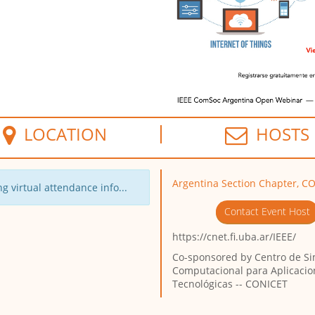
LOCATION
HOSTS
Argentina Section Chapter, 
g virtual attendance info...
Contact Event Host
https://cnet.fi.uba.ar/IEEE/
Co-sponsored by
Centro de Si
Computacional para Aplicacio
Tecnológicas -- CONICET