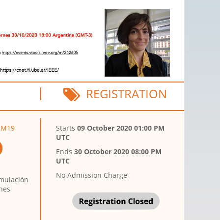
REGISTRATION
COM19
Starts
09 October 2020 01:00 PM
UTC
Ends
30 October 2020 08:00 PM
UTC
No Admission Charge
mulación
nes