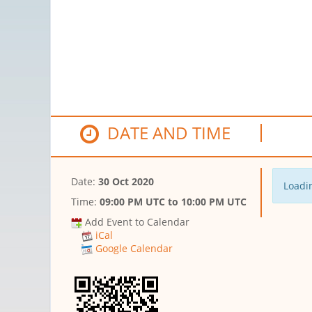
DATE AND TIME
Date:
30 Oct 2020
Loadin
Time:
09:00 PM UTC
to
10:00 PM UTC
Add Event to Calendar
iCal
Google Calendar