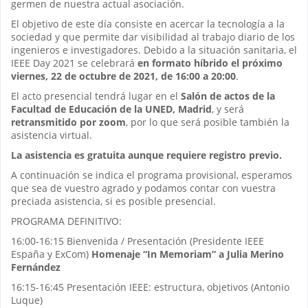
germen de nuestra actual asociación.
El objetivo de este día consiste en acercar la tecnología a la
sociedad y que permite dar visibilidad al trabajo diario de los
ingenieros e investigadores. Debido a la situación sanitaria, el
IEEE Day 2021 se celebrará
en formato híbrido el próximo
viernes, 22 de octubre de 2021, de 16:00 a 20:00
.
El acto presencial tendrá lugar en el
Salón de actos de la
Facultad de Educación de la UNED, Madrid
, y será
retransmitido por zoom
, por lo que será posible también la
asistencia virtual.
La asistencia es gratuita aunque requiere registro previo.
A continuación se indica el programa provisional, esperamos
que sea de vuestro agrado y podamos contar con vuestra
preciada asistencia, si es posible presencial.
PROGRAMA DEFINITIVO:
16:00-16:15 Bienvenida / Presentación (Presidente IEEE
España y ExCom)
Homenaje “In Memoriam” a Julia Merino
Fernández
16:15-16:45 Presentación IEEE: estructura, objetivos (Antonio
Luque)