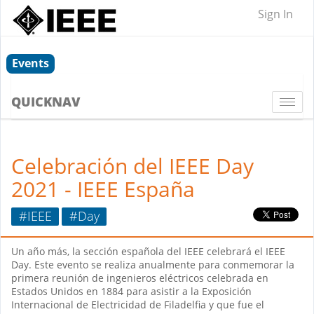
Sign In
Events
QUICKNAV
Togg
navi
Celebración del IEEE Day
2021 - IEEE España
#IEEE
#Day
Un año más, la sección española del IEEE celebrará el IEEE
Day. Este evento se realiza anualmente para conmemorar la
primera reunión de ingenieros eléctricos celebrada en
Estados Unidos en 1884 para asistir a la Exposición
Internacional de Electricidad de Filadelfia y que fue el