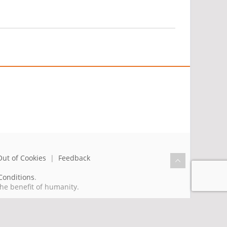
Out of Cookies
|
Feedback
Conditions
.
the benefit of humanity.