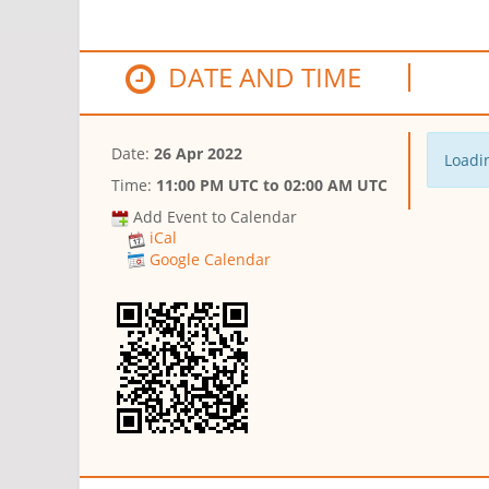
DATE AND TIME
Date:
26 Apr 2022
Loadin
Time:
11:00 PM UTC
to
02:00 AM UTC
Add Event to Calendar
iCal
Google Calendar