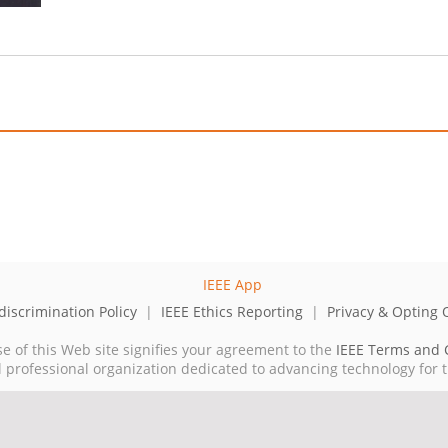
iscrimination Policy
|
IEEE Ethics Reporting
|
Privacy & Opting 
se of this Web site signifies your agreement to the
IEEE Terms and 
cal professional organization dedicated to advancing technology for 