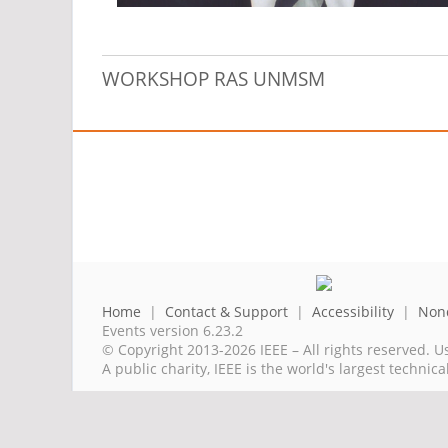
WORKSHOP RAS UNMSM
Home
|
Contact & Support
|
Accessibility
|
Nond
Events version 6.23.2
© Copyright 2013-2026 IEEE – All rights reserved. U
A public charity, IEEE is the world's largest techni