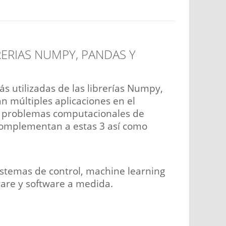
RERIAS NUMPY, PANDAS Y
ás utilizadas de las librerías Numpy,
n múltiples aplicaciones en el
y problemas computacionales de
 complementan a estas 3 así como
Sistemas de control, machine learning
ware y software a medida.