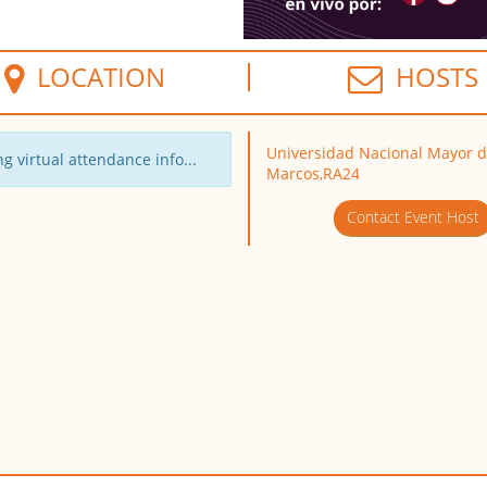
LOCATION
HOSTS
Universidad Nacional Mayor 
g virtual attendance info...
Marcos,RA24
Contact Event Host