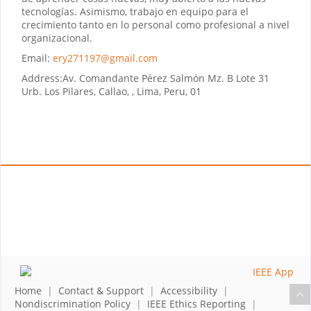
tecnologías. Asimismo, trabajo en equipo para el
crecimiento tanto en lo personal como profesional a nivel
organizacional.
Email:
ery271197@gmail.com
Address:
Av. Comandante Pérez Salmón Mz. B Lote 31
Urb. Los Pilares, Callao, , Lima, Peru, 01
Home
|
Contact & Support
|
Accessibility
|
Nondiscrimination Policy
|
IEEE Ethics Reporting
|