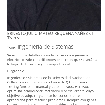
ERNESTO JULIO MATEO REQUENA YAÑEZ
of
Tranzact
Ingeniería de Sistemas
Topic:
Se expondrá detalles sobre la carrera de ingeniería
eléctrica, desde el perfil profesional, retos que se verán a
lo largo de la carrera y el campo laboral.
Biography:
Ingeniero de Sistemas de la Universidad Nacional del
Callao, con experiencia en el área de QA realizando
Testing funcional, manual y automatizado. Honesto,
optimista, colaborador, motivador y perseverante, cuyo
objetivo es adquirir y aplicar los conocimientos
aprendidos para resolver problemas, siempre con ganas
de aprender cosas nuevas, muy abierto a las nuevas