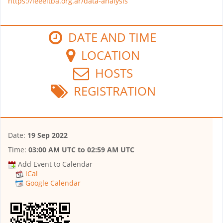
https://ieeeitba.org.ar/data-analysis
DATE AND TIME
LOCATION
HOSTS
REGISTRATION
Date:
19 Sep 2022
Time:
03:00 AM UTC
to
02:59 AM UTC
Add Event to Calendar
iCal
Google Calendar