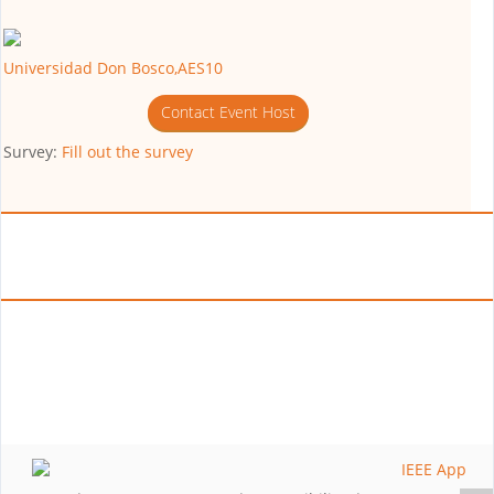
Universidad Don Bosco,AES10
Contact Event Host
Survey:
Fill out the survey