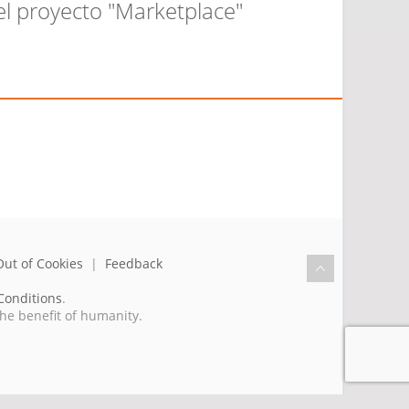
el proyecto "Marketplace"
Out of Cookies
|
Feedback
Conditions
.
the benefit of humanity.