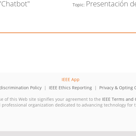
"Chatbot"
Presentación d
Topic:
iscrimination Policy
|
IEEE Ethics Reporting
|
Privacy & Opting 
se of this Web site signifies your agreement to the
IEEE Terms and 
cal professional organization dedicated to advancing technology for 