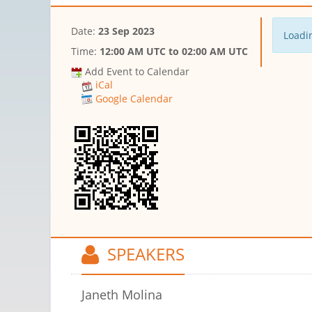
Date:
23 Sep 2023
Loadin
Time:
12:00 AM UTC
to
02:00 AM UTC
Add Event to Calendar
iCal
Google Calendar
SPEAKERS
Janeth Molina