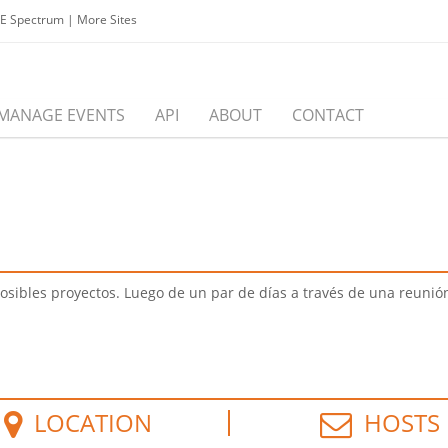
EE Spectrum
|
More Sites
MANAGE EVENTS
API
ABOUT
CONTACT
 posibles proyectos. Luego de un par de días a través de una reunió
LOCATION
HOSTS