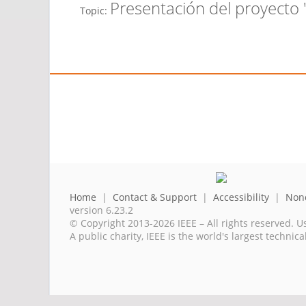
Presentación del proyecto 
Topic:
Home
|
Contact & Support
|
Accessibility
|
Nond
version 6.23.2
© Copyright 2013-2026 IEEE – All rights reserved. U
A public charity, IEEE is the world's largest techni