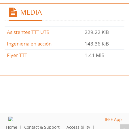
MEDIA
Asistentes TTT UTB
229.22 KiB
Ingenieria en acción
143.36 KiB
Flyer TTT
1.41 MiB
Home
|
Contact & Support
|
Accessibility
|