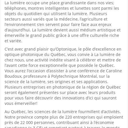
La lumière occupe une place grandissante dans nos vies;
téléphones, montres intelligentes et lunettes sont parmi les
objets du quotidien qui utilisent la lumière. Plusieurs
secteurs aussi variés que la médecine, l’agriculture et
l’environnement s’en servent pour faire face aux enjeux
d’aujourd’hui. La lumière devient aussi médium artistique et
émerveille le grand public grâce à une offre culturelle riche
et variée.
C’est avec grand plaisir qu’Optonique, le pôle d’excellence en
optique-photonique du Québec, vous convie à La lumière de
chez nous, une activité inédite visant à célébrer et mettre de
l’avant cette force exceptionnelle que possède le Québec.
Vous aurez l’occasion d’assister à une conférence de Caroline
Boudoux, professeure à Polytechnique Montréal, sur la
science de la lumière, ses origines et ses applications.
Plusieurs entreprises en photonique de la région de Québec
seront également présentes sur place avec leurs produits
pour vous faire découvrir des innovations d’ici qui sauront
vous émerveiller!
Au Québec, les sciences de la lumière fourmillent d’activités.
Notre province compte plus de 220 entreprises qui emploient
près de 22 000 personnes, contribuant ainsi à l’économie
canadienne (≈ 3 G$) et exportant partout à travers le monde.