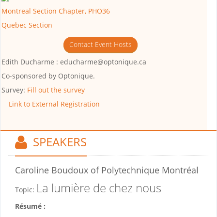
Montreal Section Chapter, PHO36
Quebec Section
Contact Event Hosts
Edith Ducharme : educharme@optonique.ca
Co-sponsored by
Optonique.
Survey:
Fill out the survey
Link to External Registration
SPEAKERS
Caroline Boudoux
of Polytechnique Montréal
La lumière de chez nous
Topic:
Résumé :