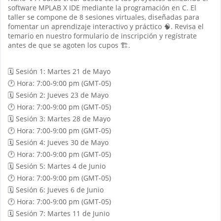
software MPLAB X IDE mediante la programación en C. El
taller se compone de 8 sesiones virtuales, diseñadas para
fomentar un aprendizaje interactivo y práctico 🧠. Revisa el
temario en nuestro formulario de inscripción y regístrate
antes de que se agoten los cupos 🏗️.
🗓️ Sesión 1: Martes 21 de Mayo
🕐 Hora: 7:00-9:00 pm (GMT-05)
🗓️ Sesión 2: Jueves 23 de Mayo
🕐 Hora: 7:00-9:00 pm (GMT-05)
🗓️ Sesión 3: Martes 28 de Mayo
🕐 Hora: 7:00-9:00 pm (GMT-05)
🗓️ Sesión 4: Jueves 30 de Mayo
🕐 Hora: 7:00-9:00 pm (GMT-05)
🗓️ Sesión 5: Martes 4 de Junio
🕐 Hora: 7:00-9:00 pm (GMT-05)
🗓️ Sesión 6: Jueves 6 de Junio
🕐 Hora: 7:00-9:00 pm (GMT-05)
🗓️ Sesión 7: Martes 11 de Junio