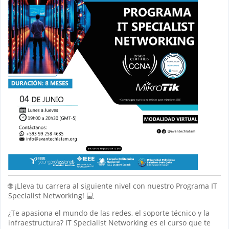
🌐 ¡Lleva tu carrera al siguiente nivel con nuestro Programa IT
Specialist Networking! 💻
¿Te apasiona el mundo de las redes, el soporte técnico y la
infraestructura? IT Specialist Networking es el curso que te