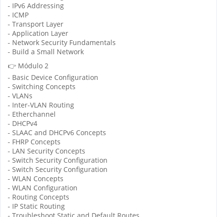
- IPv6 Addressing
- ICMP
- Transport Layer
- Application Layer
- Network Security Fundamentals
- Build a Small Network
👉 Módulo 2
- Basic Device Configuration
- Switching Concepts
- VLANs
- Inter-VLAN Routing
- Etherchannel
- DHCPv4
- SLAAC and DHCPv6 Concepts
- FHRP Concepts
- LAN Security Concepts
- Switch Security Configuration
- Switch Security Configuration
- WLAN Concepts
- WLAN Configuration
- Routing Concepts
- IP Static Routing
- Troubleshoot Static and Default Routes