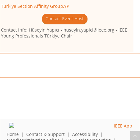
Turkiye Section Affinity Group,YP
Contact Event Host
Contact Info: Hüseyin Yapıcı - huseyin.yapici@ieee.org - IEEE
Young Professionals Türkiye Chair
Home
|
Contact & Support
|
Accessibility
|