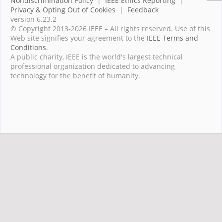
Nondiscrimination Policy
|
IEEE Ethics Reporting
|
Privacy & Opting Out of Cookies
|
Feedback
version 6.23.2
© Copyright 2013-2026 IEEE – All rights reserved. Use of this
Web site signifies your agreement to the
IEEE Terms and
Conditions
.
A public charity, IEEE is the world's largest technical
professional organization dedicated to advancing
technology for the benefit of humanity.