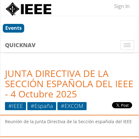
Sign In
Events
QUICKNAV
Togg
navi
JUNTA DIRECTIVA DE LA
SECCIÓN ESPAÑOLA DEL IEEE
- 4 Octubre 2025
#IEEE
#España
#EXCOM
Reunión de la Junta Directiva de la Sección española del IEEE