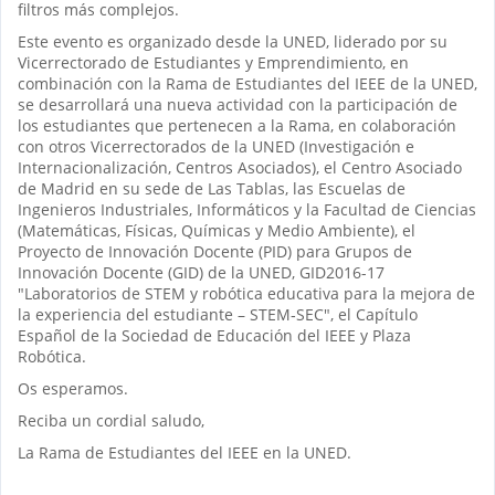
filtros más complejos.
Este evento es organizado desde la UNED, liderado por su
Vicerrectorado de Estudiantes y Emprendimiento, en
combinación con la Rama de Estudiantes del IEEE de la UNED,
se desarrollará una nueva actividad con la participación de
los estudiantes que pertenecen a la Rama, en colaboración
con otros Vicerrectorados de la UNED (Investigación e
Internacionalización, Centros Asociados), el Centro Asociado
de Madrid en su sede de Las Tablas, las Escuelas de
Ingenieros Industriales, Informáticos y la Facultad de Ciencias
(Matemáticas, Físicas, Químicas y Medio Ambiente), el
Proyecto de Innovación Docente (PID) para Grupos de
Innovación Docente (GID) de la UNED, GID2016-17
"Laboratorios de STEM y robótica educativa para la mejora de
la experiencia del estudiante – STEM‐SEC", el Capítulo
Español de la Sociedad de Educación del IEEE y Plaza
Robótica.
Os esperamos.
Reciba un cordial saludo,
La Rama de Estudiantes del IEEE en la UNED.