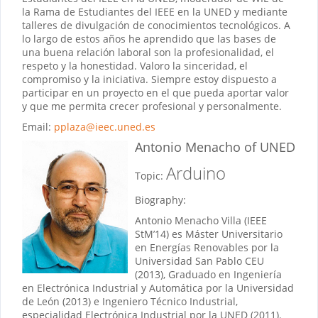
la Rama de Estudiantes del IEEE en la UNED y mediante
talleres de divulgación de conocimientos tecnológicos. A
lo largo de estos años he aprendido que las bases de
una buena relación laboral son la profesionalidad, el
respeto y la honestidad. Valoro la sinceridad, el
compromiso y la iniciativa. Siempre estoy dispuesto a
participar en un proyecto en el que pueda aportar valor
y que me permita crecer profesional y personalmente.
Email:
pplaza@ieec.uned.es
Antonio Menacho
of UNED
Arduino
Topic:
Biography:
Antonio Menacho Villa (IEEE
StM’14) es Máster Universitario
en Energías Renovables por la
Universidad San Pablo CEU
(2013), Graduado en Ingeniería
en Electrónica Industrial y Automática por la Universidad
de León (2013) e Ingeniero Técnico Industrial,
especialidad Electrónica Industrial por la UNED (2011).