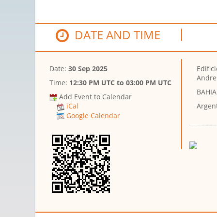
DATE AND TIME
Date:
30 Sep 2025
Edific
Andre
Time:
12:30 PM UTC
to
03:00 PM UTC
BAHIA
Add Event to Calendar
Argen
iCal
Google Calendar