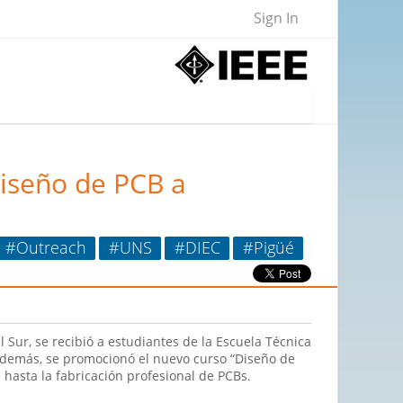
Sign In
Diseño de PCB a
#Outreach
#UNS
#DIEC
#Pigüé
Sur, se recibió a estudiantes de la Escuela Técnica
 Además, se promocionó el nuevo curso “Diseño de
 hasta la fabricación profesional de PCBs.